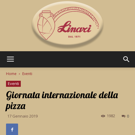
Pasticceria
Home
Eventi
Eventi
Giornata internazionale della
Linari
pizza
1982
17 Gennaio 2019
0