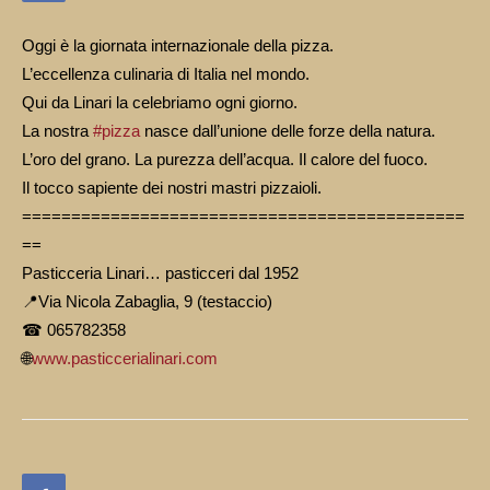
Oggi è la giornata internazionale della pizza.
L’eccellenza culinaria di Italia nel mondo.
Qui da Linari la celebriamo ogni giorno.
La nostra
#
pizza
nasce dall’unione delle forze della natura.
L’oro del grano. La purezza dell’acqua. Il calore del fuoco.
Il tocco sapiente dei nostri mastri pizzaioli.
=============================================
==
Pasticceria Linari… pasticceri dal 1952
📍
Via Nicola Zabaglia, 9 (testaccio)
☎
065782358
🌐
www.pasticcerialinari.com