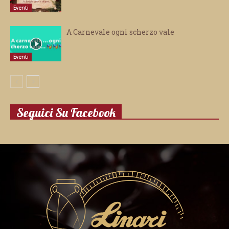
Eventi
A Carnevale ogni scherzo vale
Eventi
Seguici Su Facebook