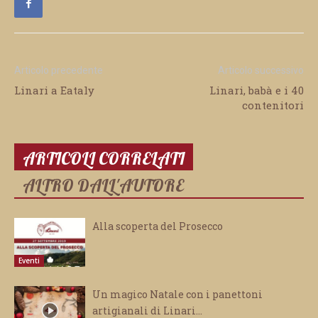
Articolo precedente
Articolo successivo
Linari a Eataly
Linari, babà e i 40
contenitori
ARTICOLI CORRELATI
ALTRO DALL'AUTORE
Alla scoperta del Prosecco
Eventi
Un magico Natale con i panettoni
artigianali di Linari…