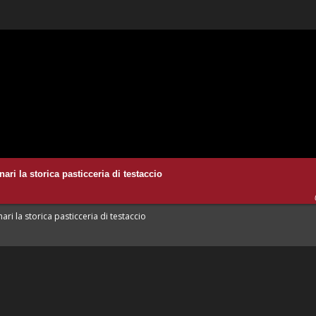
ari la storica pasticceria di testaccio
ari la storica pasticceria di testaccio