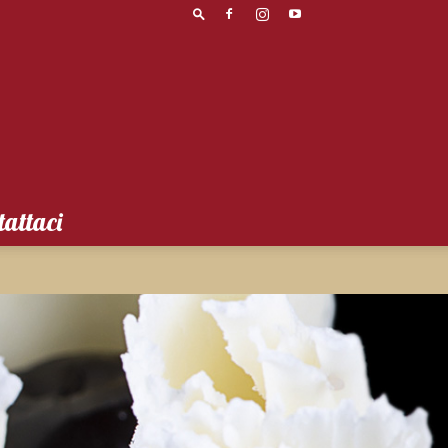
tattaci