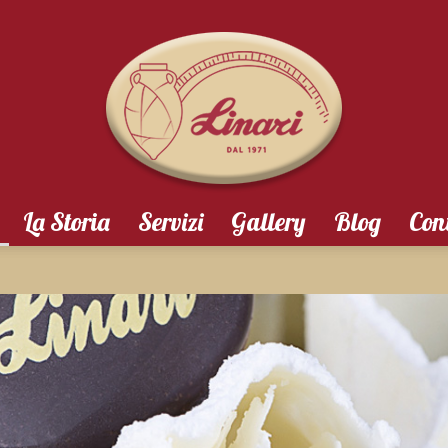
La Storia
Servizi
Gallery
Blog
Con
Pasticceria
Linari